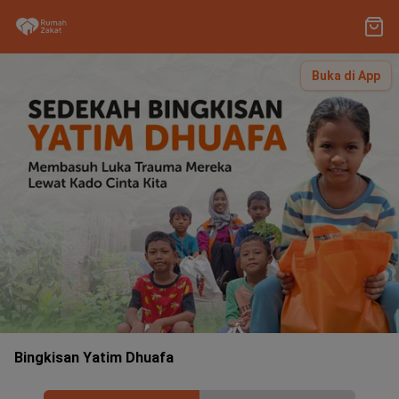
Buka di App
Bingkisan Yatim Dhuafa