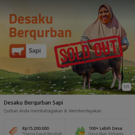
1
/
1
Desaku Berqurban Sapi
Qurban Anda membahagiakan & Memberdayakan
Rp15.200.000
100+ Lebih Desa
*Harga Dapat Berubah
Desa Akan Terbantu