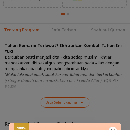
Tentang Program
Info Terbaru
Shahibul Qurban
Tahun Kemarin Terlewat? Ikhtiarkan Kembali Tahun Ini
Yuk!
Berqurban pasti menjadi cita - cita setiap muslim, ikhtiar
mendekatkan diri sekaligus penghambaan pada Allah dengan
menjalankan ibadah yang paling dicintai-Nya.
"Maka laksanakanlah salat karena Tuhanmu, dan berkurbanlah
(sebagai ibadah dan mendekatkan diri kepada Allah)"
(QS. Al-
Kausa
Baca
Selengkapnya
Rekomendasi Program Terkait