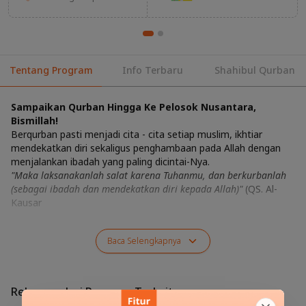
Tentang Program
Info Terbaru
Shahibul Qurban
Sampaikan Qurban Hingga Ke Pelosok Nusantara,
Bismillah!
Berqurban pasti menjadi cita - cita setiap muslim, ikhtiar
mendekatkan diri sekaligus penghambaan pada Allah dengan
menjalankan ibadah yang paling dicintai-Nya.
"Maka laksanakanlah salat karena Tuhanmu, dan berkurbanlah
(sebagai ibadah dan mendekatkan diri kepada Allah)"
(QS. Al-
Kausar
Baca
Selengkapnya
Rekomendasi Program Terkait