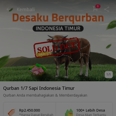
0
Kembali
1
/
1
Qurban 1/7 Sapi Indonesia Timur
Qurban Anda membahagiakan & Memberdayakan
Rp2.450.000
100+ Lebih Desa
*Harga Dapat Berubah
Desa Akan Terbantu