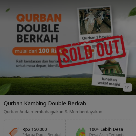
1
/
1
Qurban Kambing Double Berkah
Qurban Anda membahagiakan & Memberdayakan
Rp2.150.000
100+ Lebih Desa
*Harga Dapat Berubah
Desa Akan Terbantu