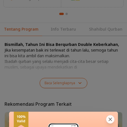
Tentang Program
Info Terbaru
Shahibul Qurban
Bismillah, Tahun Ini Bisa Berqurban Double Keberkahan,
Jika kesempatan baik ini terlewat di tahun lalu, semoga tahun
ini bisa kita ambil dan maksimalkan.
Ibadah qurban yang selalu menjadi cita-cita besar setiap
muslim, sebagai upaya mendekatkan di
Baca
Selengkapnya
Rekomendasi Program Terkait