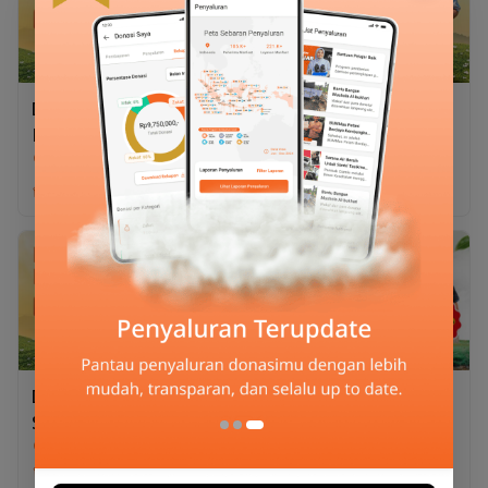
Desaku Berqurban
Desaku Berqurban 1/7
Kambing
Sapi
Rp1.950.000
Rp2.350.000
Desaku Berqurban
Desaku Berqurban 1/7
Kambing
Sapi
Desaku Berqurban
Qurban Kambing
Sapi
Double Kebaikan
Rp15.200.000
Rp2.100.000
Qurban Kambing Double
Desaku Berqurban Sapi