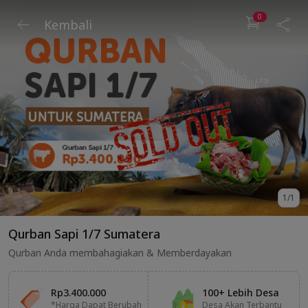
0
Kembali
1
/
1
Qurban Sapi 1/7 Sumatera
Qurban Anda membahagiakan & Memberdayakan
Rp3.400.000
100+ Lebih Desa
*Harga Dapat Berubah
Desa Akan Terbantu