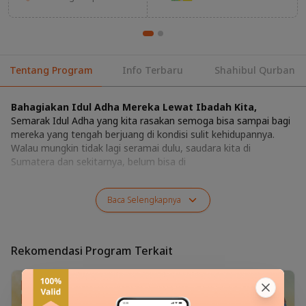
Tentang Program
Info Terbaru
Shahibul Qurban
Bahagiakan Idul Adha Mereka Lewat Ibadah Kita,
Semarak Idul Adha yang kita rasakan semoga bisa sampai bagi
mereka yang tengah berjuang di kondisi sulit kehidupannya.
Walau mungkin tidak lagi seramai dulu, saudara kita di
Sumatera dan sekitarnya, belum bisa di
Baca
Selengkapnya
Rekomendasi Program Terkait