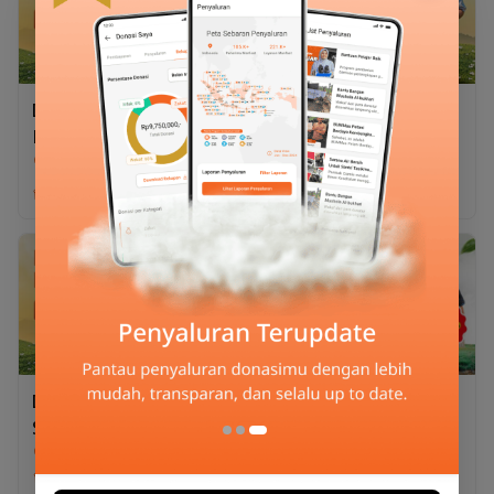
Desaku Berqurban
Desaku Berqurban 1/7
Kambing
Sapi
Rp1.950.000
Rp2.350.000
Desaku Berqurban
Desaku Berqurban 1/7
Kambing
Sapi
Desaku Berqurban
Qurban Kambing
Sapi
Double Kebaikan
Rp15.200.000
Rp2.100.000
Qurban Kambing Double
Desaku Berqurban Sapi