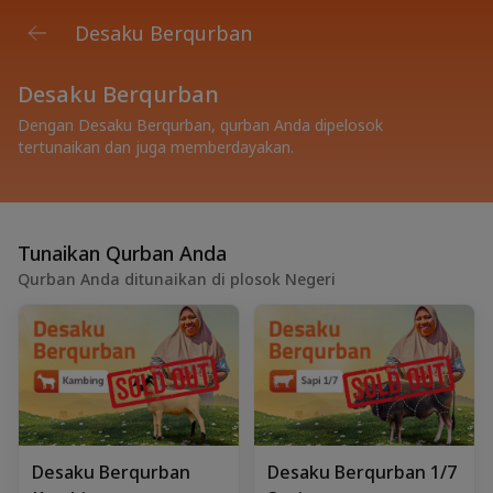
Desaku Berqurban
Desaku Berqurban
Dengan Desaku Berqurban, qurban Anda dipelosok
tertunaikan dan juga memberdayakan.
Tunaikan Qurban Anda
Qurban Anda ditunaikan di plosok Negeri
Desaku Berqurban
Desaku Berqurban 1/7