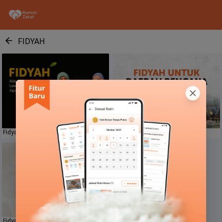
FIDYAH
Fidyah
Fidyah Untuk Daerah Bencana
Fidyah untuk Palestina