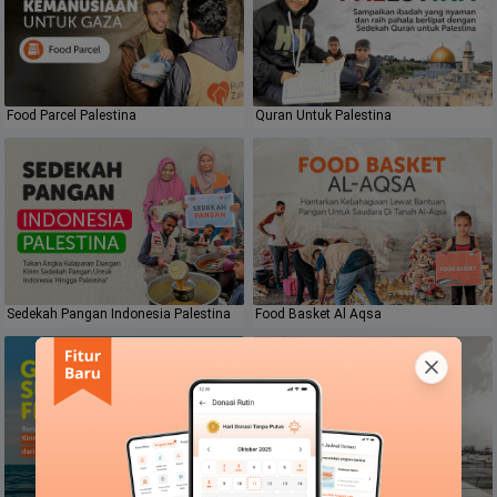
Food Parcel Palestina
Quran Untuk Palestina
Sedekah Pangan Indonesia Palestina
Food Basket Al Aqsa