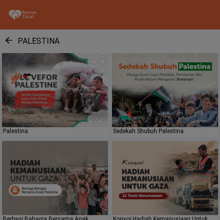
PALESTINA
Palestina
Sedekah Shubuh Palestina
Berbagi Bahagia Bersama Anak
Konvoi Hadiah Kemanusiaan Untuk