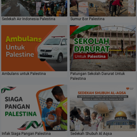
Sedekah Air Indonesia Palestina
Sumur Bor Palestina
Ambulans untuk Palestina
Patungan Sekolah Darurat Untuk
Palestina
Infak Siaga Pangan Palestina
Sedekah Shubuh Al Aqsa