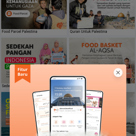
Food Parcel Palestina
Quran Untuk Palestina
Sedekah Pangan Indonesia Palestina
Food Basket Al Aqsa