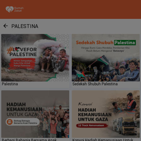
PALESTINA
Palestina
Sedekah Shubuh Palestina
Berbagi Bahagia Bersama Anak
Konvoi Hadiah Kemanusiaan Untuk