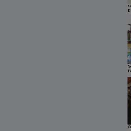
S
D
S
P
S