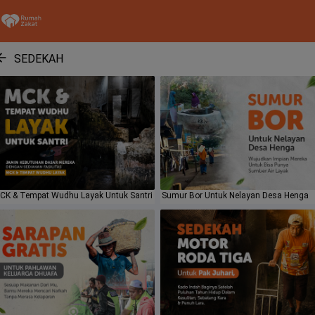
SEDEKAH
CK & Tempat Wudhu Layak Untuk Santri
Sumur Bor Untuk Nelayan Desa Henga