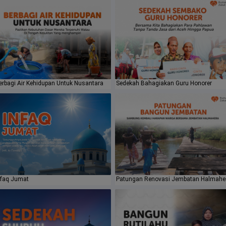
erbagi Air Kehidupan Untuk Nusantara
Sedekah Bahagiakan Guru Honorer
nfaq Jumat
Patungan Renovasi Jembatan Halmahe