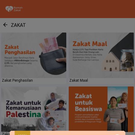
ZAKAT
Zakat Penghasilan
Zakat Maal
Zakat untuk kemanusiaan Palestina
Zakat Untuk Beasiswa