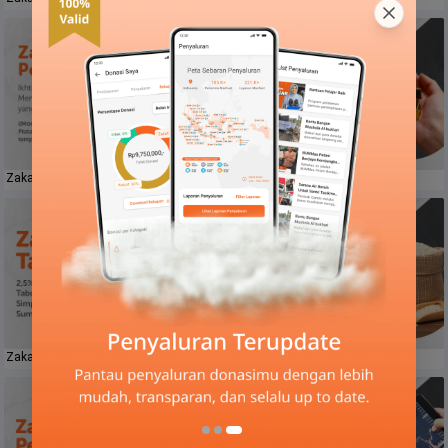
Zakat Perdagangan
Zakat Emas
Zakat Tabungan
Zakat Pertanian