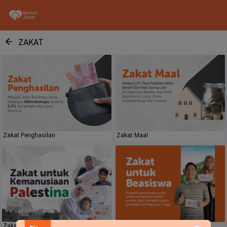
ZAKAT
Zakat Penghasilan
Zakat Maal
Zakat untuk kemanusiaan Palestina
Zakat Untuk Beasiswa