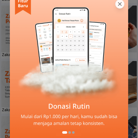
Zakat Perdagangan
Zakat Emas
Zakat Tabungan
Zakat Pertanian