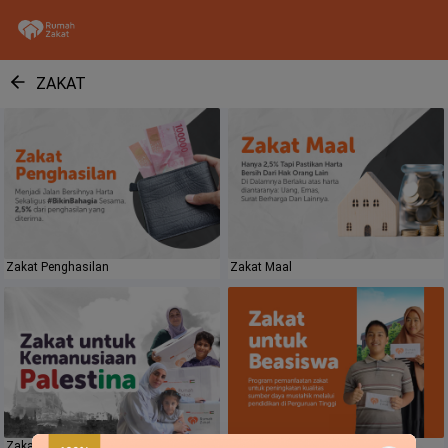
ZAKAT
Zakat Penghasilan
Zakat Maal
Zakat untuk kemanusiaan Palestina
Zakat Untuk Beasiswa