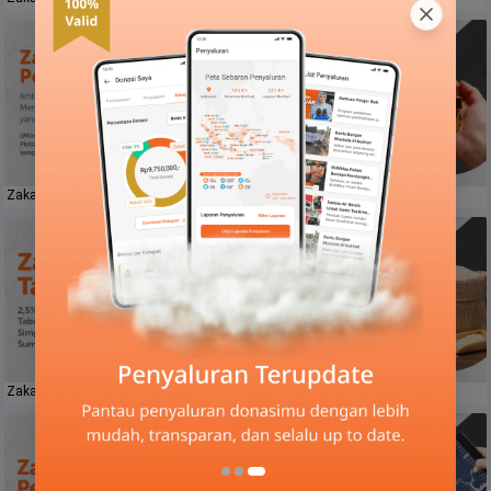
Zakat Perdagangan
Zakat Emas
Zakat Tabungan
Zakat Pertanian