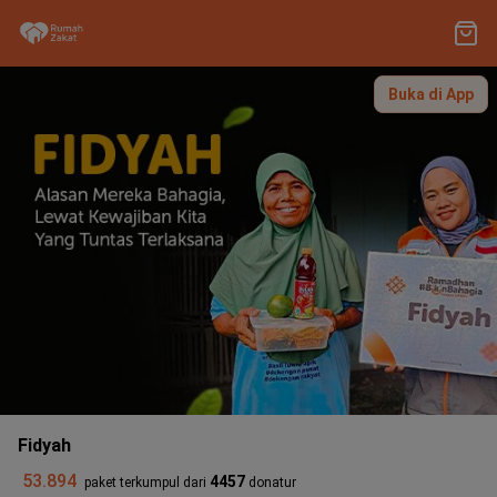
Buka di App
Fidyah
53.894
4457
paket terkumpul dari
donatur