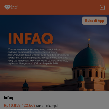
Buka di App
Infaq
Rp10.858.422.669
Dana Terkumpul