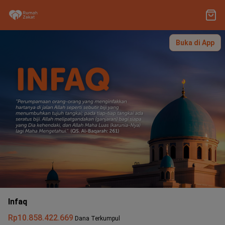
Buka di App
Infaq
Rp10.858.422.669
Dana Terkumpul