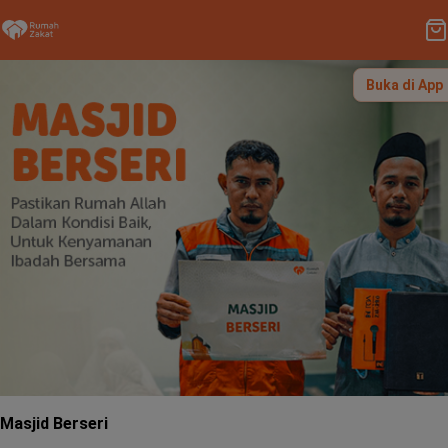
Buka di App
Masjid Berseri