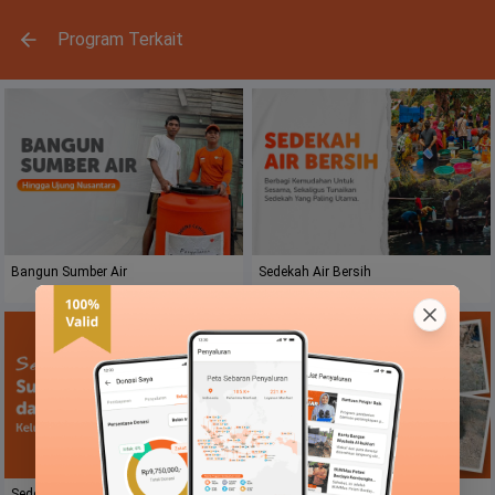
Program Terkait
Bangun Sumber Air
Sedekah Air Bersih
Sedekah Sumber Air dan Sanitasi
Sedekah Air Bersih untuk Wilayah