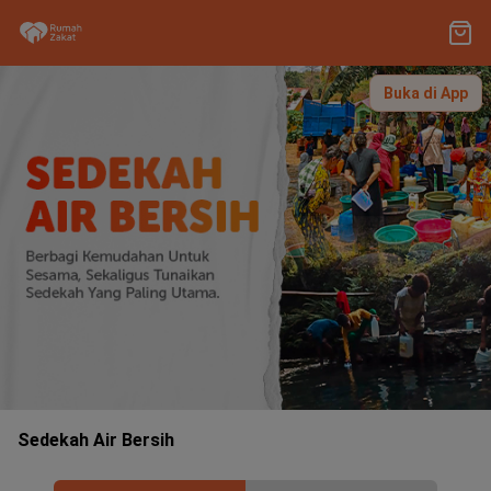
Buka di App
Sedekah Air Bersih