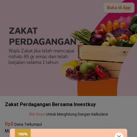
Buka di App
Zakat Perdagangan Bersama Investkuy
Klik Disini
Untuk Menghitung Dengan Kalkulator
Rp0
Dana Terkumpul
Masukan Nominal Transaksi
*