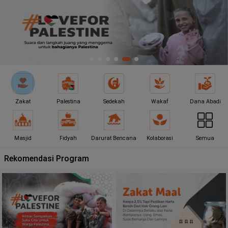
Zakat
Palestina
Sedekah
Wakaf
Dana Abadi
Masjid
Fidyah
Darurat Bencana
Kolaborasi
Semua
Rekomendasi Program