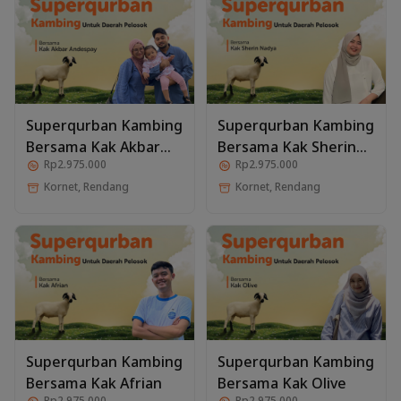
Superqurban Kambing
Superqurban Kambing
Bersama Kak Akbar
Bersama Kak Sherin
Rp2.975.000
Rp2.975.000
Andespay
Nadya
Kornet, Rendang
Kornet, Rendang
Superqurban Kambing
Superqurban Kambing
Bersama Kak Afrian
Bersama Kak Olive
Rp2.975.000
Rp2.975.000