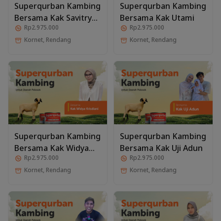
Superqurban Kambing
Superqurban Kambing
Bersama Kak Savitry
Bersama Kak Utami
Rp2.975.000
Rp2.975.000
Khairunnisa
Kornet, Rendang
Kornet, Rendang
Superqurban Kambing
Superqurban Kambing
Bersama Kak Widya
Bersama Kak Uji Adun
Rp2.975.000
Rp2.975.000
Krisdiani
Kornet, Rendang
Kornet, Rendang