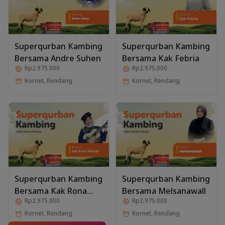
Superqurban Kambing
Superqurban Kambing
Bersama Andre Suhen
Bersama Kak Febria
Rp2.975.000
Rp2.975.000
Kornet, Rendang
Kornet, Rendang
Superqurban Kambing
Superqurban Kambing
Bersama Kak Rona
Bersama Melsanawall
Rp2.975.000
Rp2.975.000
Mentari
Kornet, Rendang
Kornet, Rendang