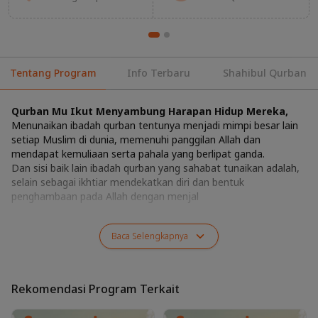
Tentang Program
Info Terbaru
Shahibul Qurban
Qurban Mu Ikut Menyambung Harapan Hidup Mereka,
Menunaikan ibadah qurban tentunya menjadi mimpi besar lain
setiap Muslim di dunia, memenuhi panggilan Allah dan
mendapat kemuliaan serta pahala yang berlipat ganda.
Dan sisi baik lain ibadah qurban yang sahabat tunaikan adalah,
selain sebagai ikhtiar mendekatkan diri dan bentuk
penghambaan pada Allah dengan menjal
Baca
Selengkapnya
Rekomendasi Program Terkait