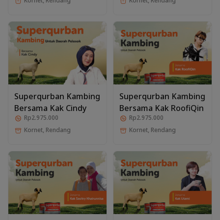
Kornet, Rendang
Kornet, Rendang
Superqurban Kambing
Superqurban Kambing
Bersama Kak Cindy
Bersama Kak RoofiQin
Rp2.975.000
Rp2.975.000
Kornet, Rendang
Kornet, Rendang